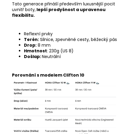
Tato generace přináší především
luxusnější pocit
uvnitř boty,
lepší prodyšnost a upravenou
flexibilitu.
Reflexní prvky
Terén:
Silnice, zpevněné cesty, běžecký pás
Drop:
8 mm
Hmotnost
: 230g (US 8)
Došlap:
Neutrální
Porovnání s modelem Clifton 10