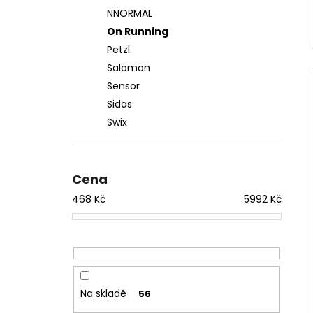
NNORMAL
On Running
Petzl
Salomon
Sensor
Sidas
Swix
Cena
468
Kč
5992
Kč
Na skladě
56