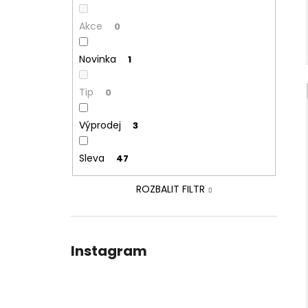
Akce
0
Novinka
1
Tip
0
Výprodej
3
Sleva
47
ROZBALIT FILTR
Instagram