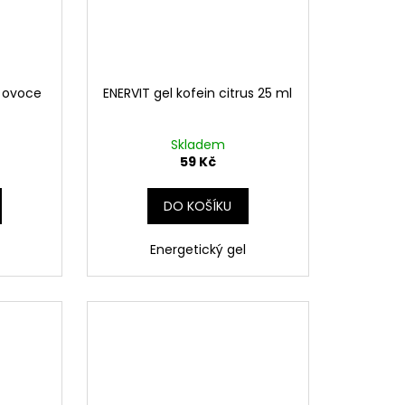
é ovoce
ENERVIT gel kofein citrus 25 ml
Skladem
59 Kč
DO KOŠÍKU
Energetický gel