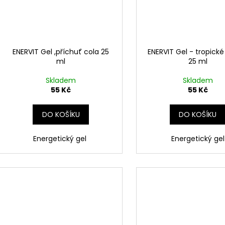
ENERVIT Gel ,příchuť cola 25
ENERVIT Gel - tropick
ml
25 ml
Skladem
Skladem
55 Kč
55 Kč
DO KOŠÍKU
DO KOŠÍKU
Energetický gel
Energetický gel