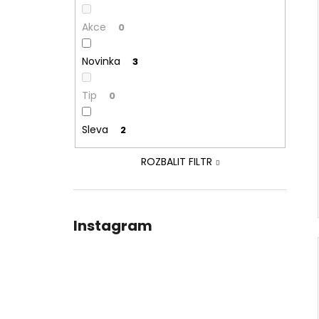
Akce
0
Novinka
3
Tip
0
Sleva
2
ROZBALIT FILTR
Instagram