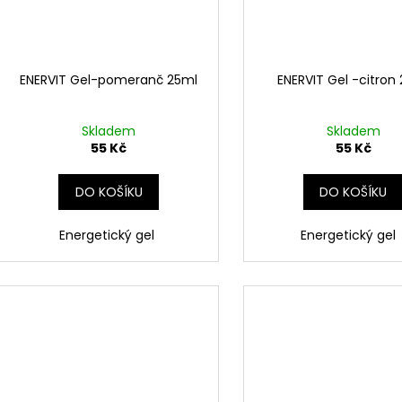
ENERVIT Gel-pomeranč 25ml
ENERVIT Gel -citron
Skladem
Skladem
55 Kč
55 Kč
DO KOŠÍKU
DO KOŠÍKU
Energetický gel
Energetický ge