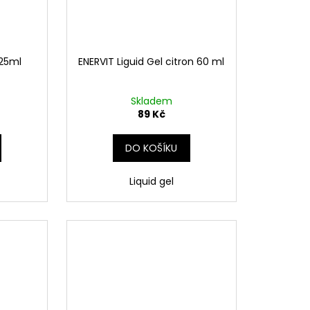
 25ml
ENERVIT Liguid Gel citron 60 ml
Skladem
89 Kč
DO KOŠÍKU
l
Liquid gel