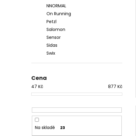
NNORMAL
On Running
Petzl
Salomon
Sensor
Sidas
Swix
Cena
47
Kč
877
Kč
Na skladě
23