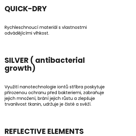
QUICK-DRY
Rychleschnoucí materiál s vlastnostmi
odvádějícími vlhkost.
SILVER ( antibacterial
growth)
Využití nanotechnologie iontů stříbra poskytuje
přirozenou ochranu před bakteriemi, zabraňuje
jejich množení, brání jejich růstu a zlepšuje
trvanlivost tkanin, udržuje je čisté a svěží.
REFLECTIVE ELEMENTS