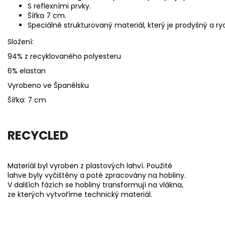
S reflexními prvky.
Šířka 7 cm.
Speciálně strukturovaný materiál, který je prodyšný a ryc
Složení:
94% z recyklovaného polyesteru
6% elastan
Vyrobeno ve Španělsku
Šířka: 7 cm
RECYCLED
Materiál byl vyroben z plastových lahví. Použité
lahve byly vyčištěny a poté zpracovány na hobliny.
V dalších fázích se hobliny transformují na vlákna,
ze kterých vytvoříme technický materiál.