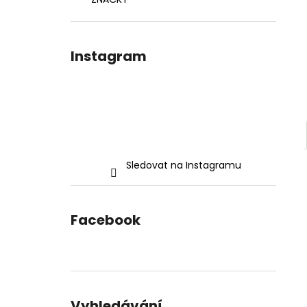
l
Instagram
Sledovat na Instagramu
Facebook
Vyhledávání