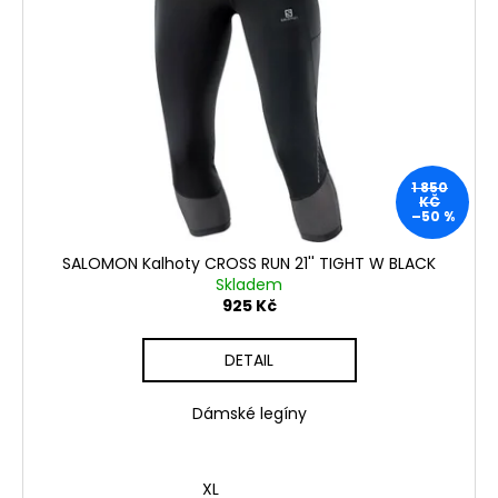
1 850
KČ
–50 %
SALOMON Kalhoty CROSS RUN 21'' TIGHT W BLACK
Skladem
925 Kč
DETAIL
Dámské legíny
XL