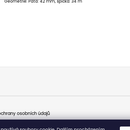
Geometrie:
Pata: 42 mm, špička: 34 m
chrany osobních údajů
používá soubory cookie. Dalším procházením