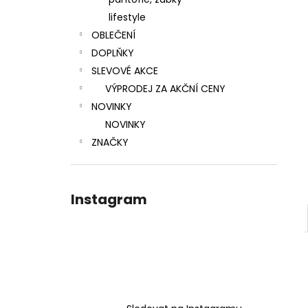
l
lifestyle
OBLEČENÍ
DOPLŇKY
SLEVOVÉ AKCE
VÝPRODEJ ZA AKČNÍ CENY
NOVINKY
NOVINKY
ZNAČKY
Instagram