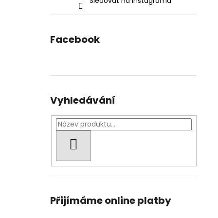
Sledovat na Instagramu
Facebook
Vyhledávání
HLEDAT
Přijímáme online platby