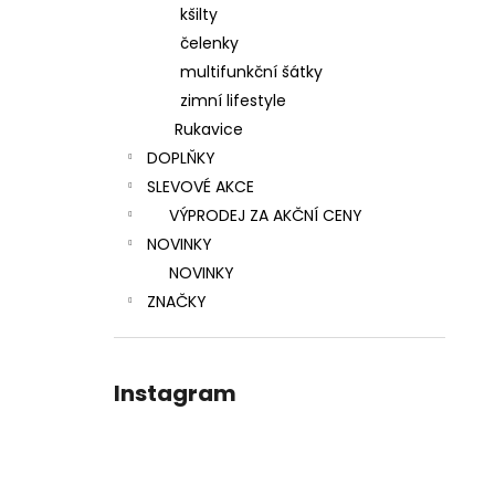
kšilty
čelenky
multifunkční šátky
zimní lifestyle
Rukavice
DOPLŇKY
SLEVOVÉ AKCE
VÝPRODEJ ZA AKČNÍ CENY
NOVINKY
NOVINKY
ZNAČKY
Instagram