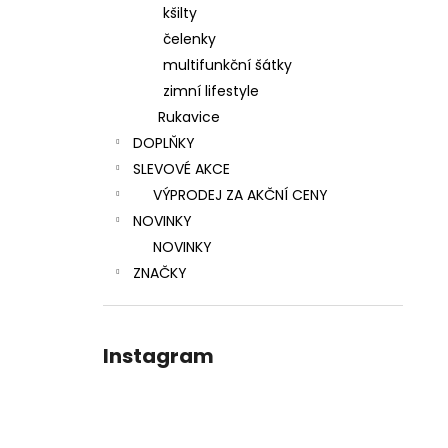
kšilty
čelenky
multifunkční šátky
zimní lifestyle
Rukavice
DOPLŇKY
SLEVOVÉ AKCE
VÝPRODEJ ZA AKČNÍ CENY
NOVINKY
NOVINKY
ZNAČKY
Instagram