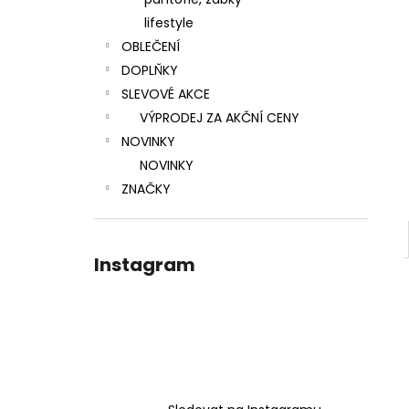
l
lifestyle
OBLEČENÍ
DOPLŇKY
SLEVOVÉ AKCE
VÝPRODEJ ZA AKČNÍ CENY
NOVINKY
NOVINKY
ZNAČKY
Instagram