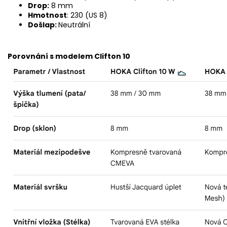
Drop:
8 mm
Hmotnost
: 230 (US 8)
Došlap:
Neutrální
Porovnání s modelem Clifton 10