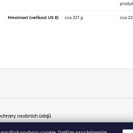
chrany osobních údajů
používá soubory cookie. Dalším procházením