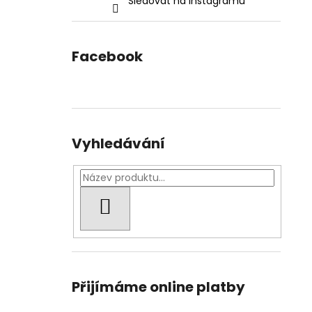
Sledovat na Instagramu
Facebook
Vyhledávání
HLEDAT
Přijímáme online platby