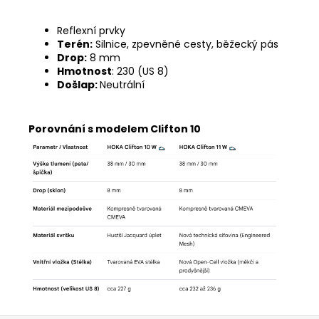
Reflexní prvky
Terén:
Silnice, zpevněné cesty, běžecký pás
Drop:
8 mm
Hmotnost
: 230 (US 8)
Došlap:
Neutrální
Porovnání s modelem Clifton 10