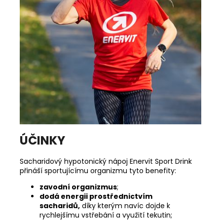
ÚČINKY
Sacharidový hypotonický nápoj Enervit Sport Drink
přináší sportujícímu organizmu tyto benefity:
zavodní organizmus
;
dodá energii prostřednictvím
sacharidů,
díky kterým navíc dojde k
rychlejšímu vstřebání a využití tekutin;